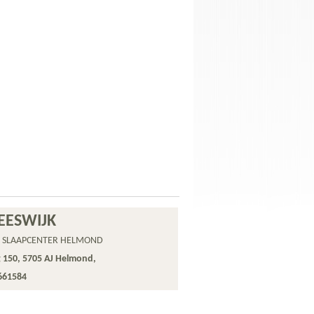
EESWIJK
 SLAAPCENTER HELMOND
 150, 5705 AJ Helmond,
 661584