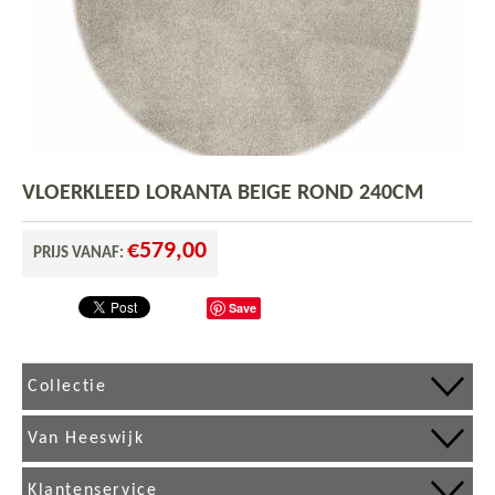
VLOERKLEED LORANTA BEIGE ROND 240CM
€
579,00
PRIJS VANAF:
Save
Collectie
Van Heeswijk
Klantenservice