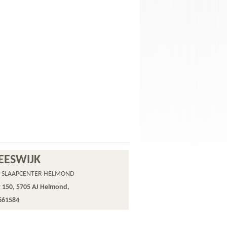
EESWIJK
 SLAAPCENTER HELMOND
 150, 5705 AJ Helmond,
 661584