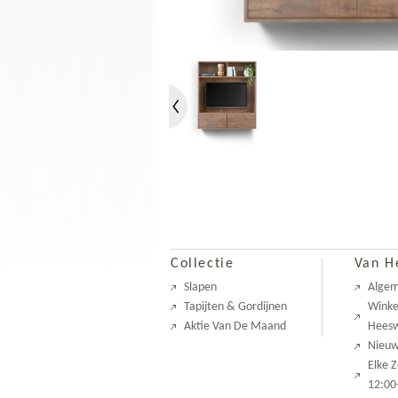
Collectie
Van H
Slapen
Alge
Tapijten & Gordijnen
Winke
Aktie Van De Maand
Heesw
Nieu
Elke 
12:00