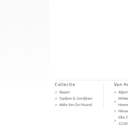
Collectie
Van H
Slapen
Alge
Tapijten & Gordijnen
Winke
Aktie Van De Maand
Heesw
Nieu
Elke 
12:00