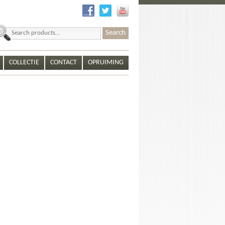
earch
r:
COLLECTIE
CONTACT
OPRUIMING