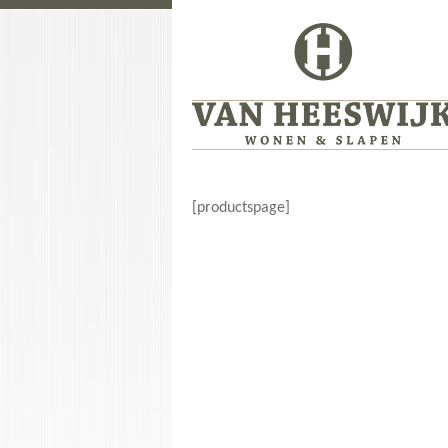
[productspage]