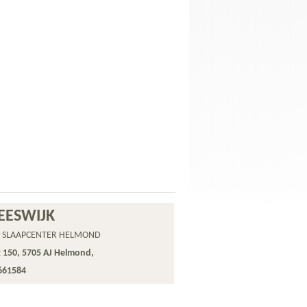
EESWIJK
 SLAAPCENTER HELMOND
 150, 5705 AJ Helmond,
 661584