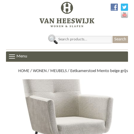
Search
for:
Menu
HOME
/
WONEN
/
MEUBELS
/ Eetkamerstoel Mento beige grijs