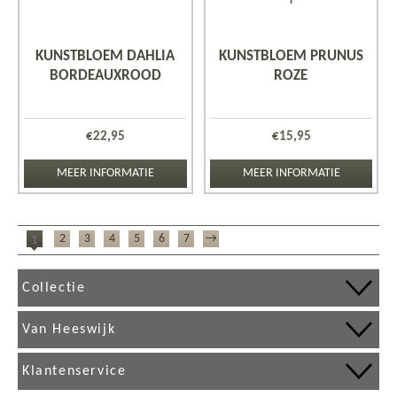
KUNSTBLOEM DAHLIA
KUNSTBLOEM PRUNUS
BORDEAUXROOD
ROZE
€
22,95
€
15,95
MEER INFORMATIE
MEER INFORMATIE
2
3
4
5
6
7
→
1
Collectie
Van Heeswijk
Klantenservice